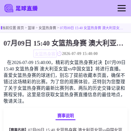
首页
当前位置:
首页
篮球
女篮热身赛
07月09日 15:40 女篮热身赛 澳大利亚女篮vs中国女篮
足球直播
英超
07月09日 15:40 女篮热身赛 澳大利亚女篮vs中国女篮
西甲
2026-07-09 15:40:00
女篮热身赛
足球录像
在2026-07-09 15:40:00，精彩的女篮热身赛对决【07月09日
NBA
15:40 女篮热身赛 澳大利亚女篮vs中国女篮】将进行直播。
篮球直播
喜爱女篮热身赛的球迷们，别忘了提前收藏本页面，确保不
篮球录像
错过这场精彩的比赛。为了您的观赛体验，还特别为您整理
了关于女篮热身赛的最新比赛列表、两队的历史交锋记录和
体育新闻
赛程安排。这里是您获取女篮热身赛直播信息的最佳地点，
赛事赛程
敬请关注。
赛事说明
07月09日 15:40 女篮热身赛 澳大利亚女篮vs中国女篮
【赛事名称】