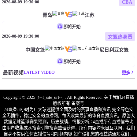
CBA
2026-08-09 19:30:00
青岛
江苏
即将开始
2026-08-09 19:30:00
女篮热身赛
中国女篮
尼日利亚女篮
即将开始
LATEST VIDEO
最新视频
更多
Copyright © 2025
[!--f_site_url--]
. All Rights Reserved. 关于我们
24直播
版权所有 备案号
24直播24小时为广大球迷提供全面及时的赛事直播和资讯 完全绿色安
全无插件，稳定安全的直播网，每天收集最新的体育直播资讯，原创大
数据足球篮球赛果预测，历史战绩，情报分析,24直播所有直播信号均
由用户收集或从搜索引擎搜索整理获得，所有内容均来自互联网，我们
自身不提供任何直播信号和视频内容 如有侵犯您的权益请通知我们，